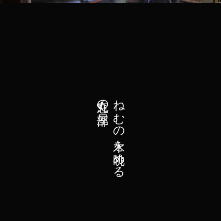
丸窓の部屋
ねむの木を眺める