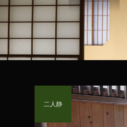
二人静
二人静
二人静