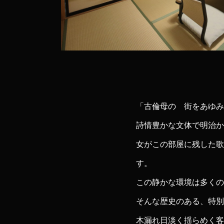
「古倫母の 街をあゆみ
詩情豊かな文体で明治か
女がこの部屋に残した歌
す。
この静かな環境は多くの
そんな歴史のある、特別
木漏れ日淡く揺らめく客