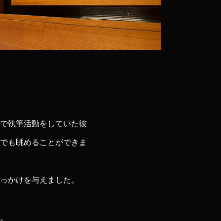
で執筆活動をしていた彼
でも眺めることができま
っかけを与えました。
。