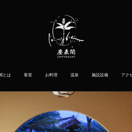
閣とは
客室
お料理
温泉
施設設備
アク