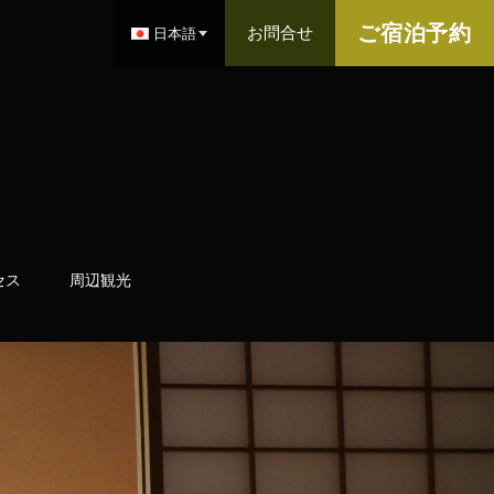
ご宿泊予約
お問合せ
日本語
セス
周辺観光