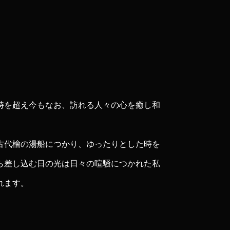
時を超え今もなお、訪れる人々の心を癒し和
古代檜の湯船につかり、ゆったりとした時を
ら差し込む日の光は日々の喧騒につかれた私
れます。