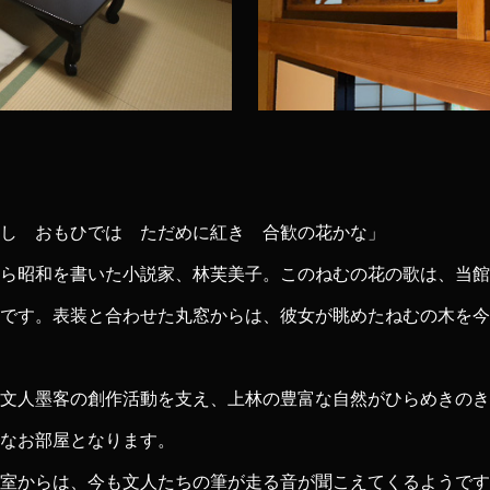
し おもひでは ただめに紅き 合歓の花かな」
ら昭和を書いた小説家、林芙美子。このねむの花の歌は、当館
です。表装と合わせた丸窓からは、彼女が眺めたねむの木を今
文人墨客の創作活動を支え、上林の豊富な自然がひらめきのき
なお部屋となります。
室からは、今も文人たちの筆が走る音が聞こえてくるようです