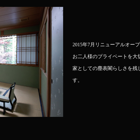
2015年7月リニューアルオ
お二人様のプライベートを大
家としての塵表閣らしさを残
す。