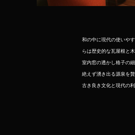
和の中に現代の使いやす
らは歴史的な瓦屋根と木
室内窓の透かし格子の細
絶えず湧き出る源泉を贅
古き良き文化と現代の利