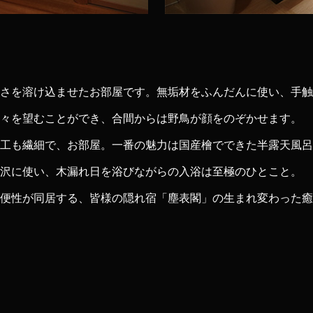
さを溶け込ませたお部屋です。無垢材をふんだんに使い、手触
々を望むことができ、合間からは野鳥が顔をのぞかせます。
工も繊細で、お部屋。一番の魅力は国産檜でできた半露天風呂
沢に使い、木漏れ日を浴びながらの入浴は至極のひとこと。
便性が同居する、皆様の隠れ宿「塵表閣」の生まれ変わった癒