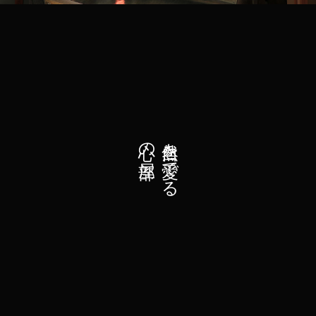
心の部屋
自然を愛でる