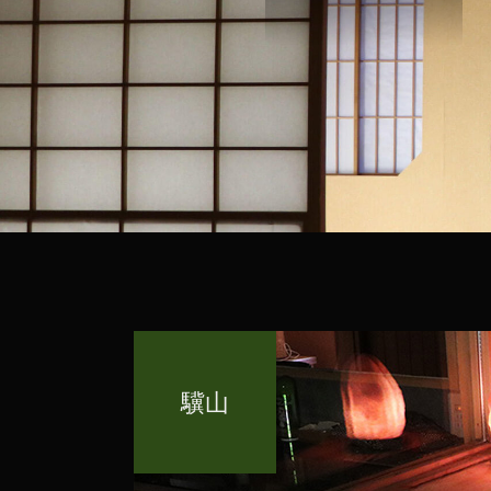
驥山
驥山