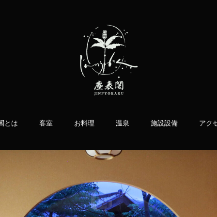
閣とは
客室
お料理
温泉
施設設備
アク