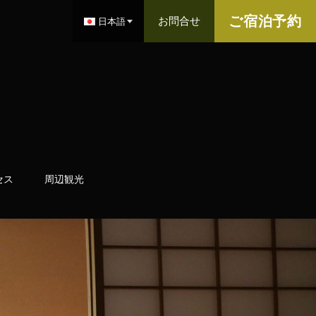
ご宿泊予約
お問合せ
日本語
セス
周辺観光