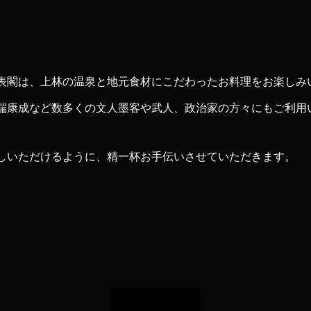
表閣は、上林の温泉と地元食材にこだわったお料理をお楽しみ
端康成など数多くの文人墨客や武人、政治家の方々にもご利用
しいただけるように、精一杯お手伝いさせていただきます。