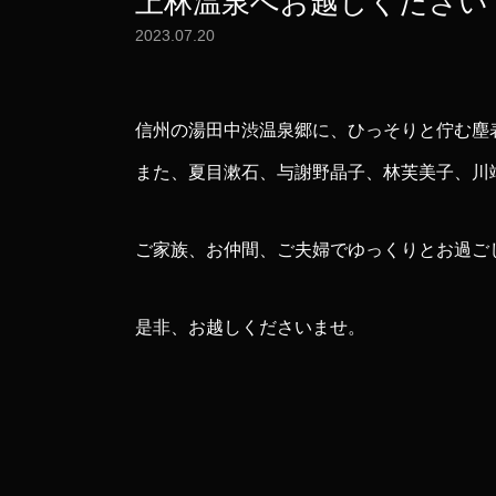
上林温泉へお越しください
2023.07.20
信州の湯田中渋温泉郷に、ひっそりと佇む塵
また、夏目漱石、与謝野晶子、林芙美子、川
ご家族、お仲間、ご夫婦でゆっくりとお過ご
是非、お越しくださいませ。